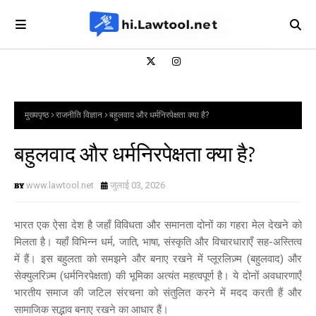
मुख्यपृष्ठ
राजनीति विज्ञान
बहुलवाद और धर्मनिरपेक्षता क्या है?
बहुलवाद और धर्मनिरपेक्षता क्या है?
www.lawtool.net
जुलाई 03, 2026
भारत एक ऐसा देश है जहाँ विविधता और समानता दोनों का गहरा मेल देखने को
मिलता है। यहाँ विभिन्न धर्म, जाति, भाषा, संस्कृति और विचारधाराएँ सह-अस्तित्व
में हैं। इस बहुलता को समझने और बनाए रखने में प्लूरलिज़्म (बहुलवाद) और
सेक्युलरिज़्म (धर्मनिरपेक्षता) की भूमिका अत्यंत महत्वपूर्ण है। ये दोनों अवधारणाएँ
भारतीय समाज की जटिल संरचना को संतुलित करने में मदद करती हैं और
सामाजिक सद्भाव बनाए रखने का आधार हैं।