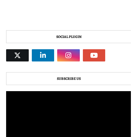
SOCIAL PLUGIN
SUBSCRIBE US