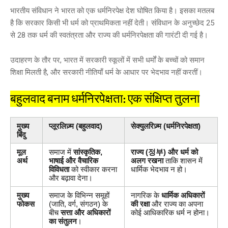
भारतीय संविधान ने भारत को एक धर्मनिरपेक्ष देश घोषित किया है। इसका मतलब
है कि सरकार किसी भी धर्म को प्राथमिकता नहीं देती। संविधान के अनुच्छेद 25
से 28 तक धर्म की स्वतंत्रता और राज्य की धर्मनिरपेक्षता की गारंटी दी गई है।
उदाहरण के तौर पर, भारत में सरकारी स्कूलों में सभी धर्मों के बच्चों को समान
शिक्षा मिलती है, और सरकारी नीतियाँ धर्म के आधार पर भेदभाव नहीं करतीं।
बहुलवाद बनाम धर्मनिरपेक्षता: एक संक्षिप्त तुलना
मुख्य
प्लूरलिज़्म (बहुलवाद)
सेक्युलरिज़्म (धर्मनिरपेक्षता)
बिंदु
मूल
समाज में
सांस्कृतिक,
राज्य (정부) और धर्म को
अर्थ
भाषाई और वैचारिक
अलग रखना
ताकि शासन में
विविधता
को स्वीकार करना
धार्मिक भेदभाव न हो।
और बढ़ावा देना।
मुख्य
समाज के विभिन्न समूहों
नागरिक के
धार्मिक अधिकारों
फोकस
(जाति, वर्ग, संगठन) के
की रक्षा
और राज्य का अपना
बीच
सत्ता और अधिकारों
कोई आधिकारिक धर्म न होना।
का संतुलन
।